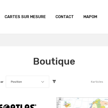
CARTES SUR MESURE
CONTACT
MAPOM
Boutique
par
Position
4
articles