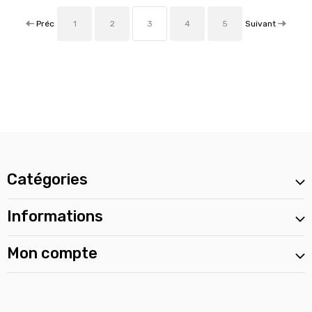
Préc
Suivant
1
2
3
4
5
Catégories
Informations
Mon compte