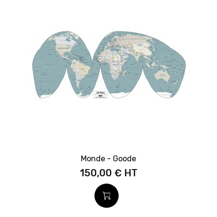
Monde - Goode
150,00 €