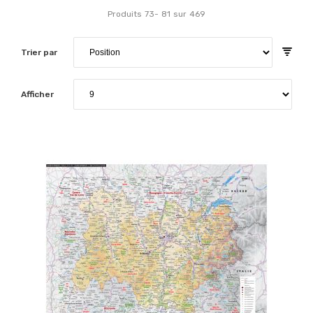
Produits
73
-
81
sur
469
Trier par
Afficher