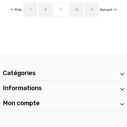
Préc
Suivant
7
8
9
10
11
Catégories
Informations
Mon compte