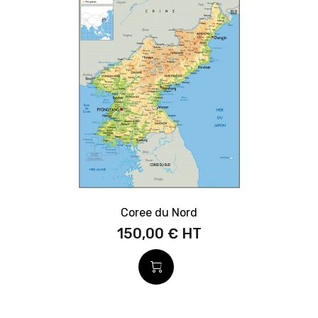
Coree du Nord
150,00 €