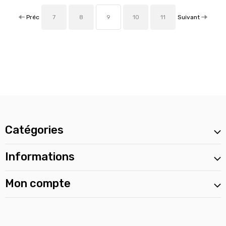
Préc
Suivant
7
8
9
10
11
Catégories
Informations
Mon compte