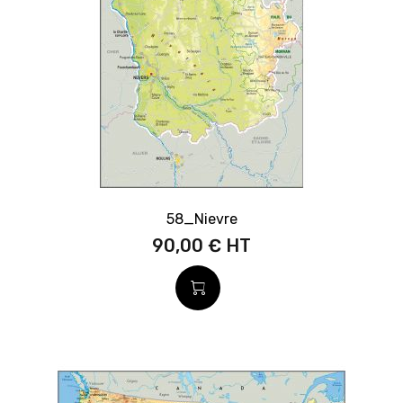
58_Nievre
90,00 €