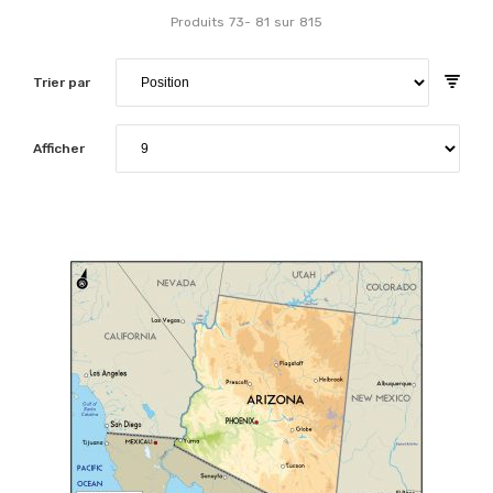
Produits
73
-
81
sur
815
Trier par
Afficher