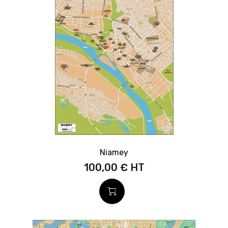
Niamey
100,00 €