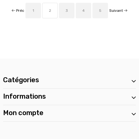
Préc
Suivant
1
2
3
4
5
Catégories
Informations
Mon compte