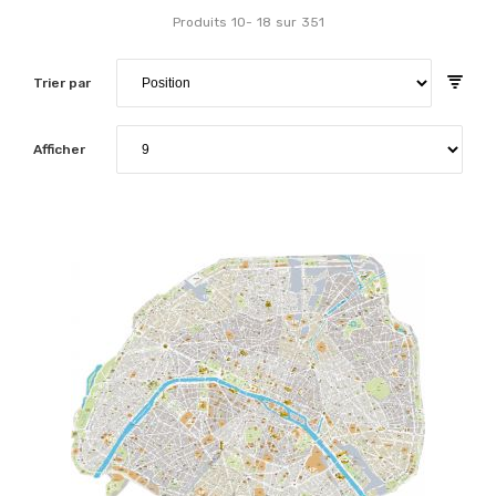
Produits
10
-
18
sur
351
Trier par
Afficher