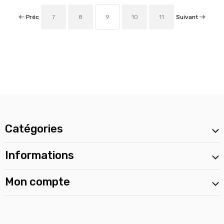
Préc
Suivant
7
8
9
10
11
Catégories
Informations
Mon compte