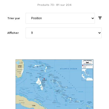
Produits
73
-
81
sur
204
Trier par
Afficher