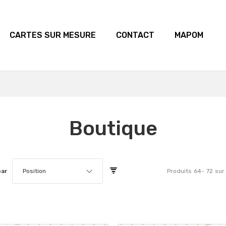
CARTES SUR MESURE
CONTACT
MAPOM
Boutique
par
Position
Produits
64
-
72
sur