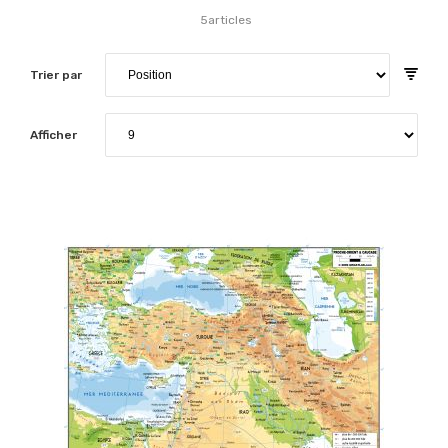
5
articles
Trier par
Afficher