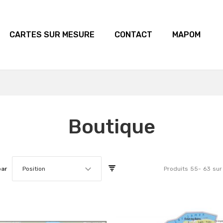
CARTES SUR MESURE
CONTACT
MAPOM
Boutique
par
Position
Produits
55
-
63
sur