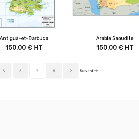
Antigua-et-Barbuda
Arabie Saoudite
150,00 €
150,00 €
Suivant
5
6
7
8
9