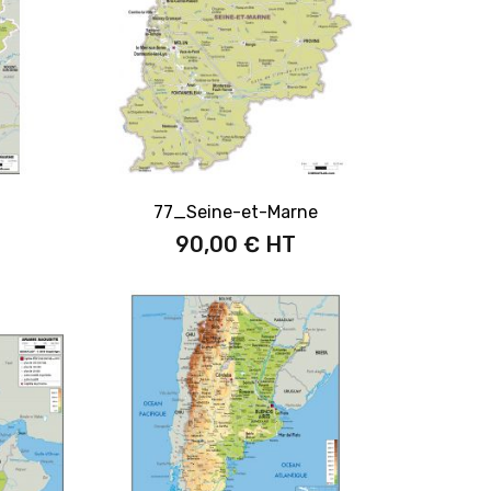
77_Seine-et-Marne
90,00 €