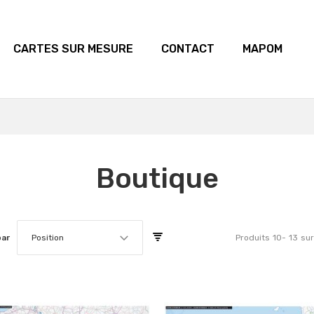
CARTES SUR MESURE
CONTACT
MAPOM
Boutique
par
Position
Produits
10
-
13
sur