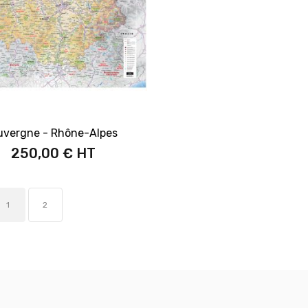
uvergne - Rhône-Alpes
250,00 €
1
2