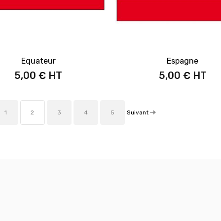
Equateur
Espagne
5,00 €
5,00 €
Suivant
1
2
3
4
5