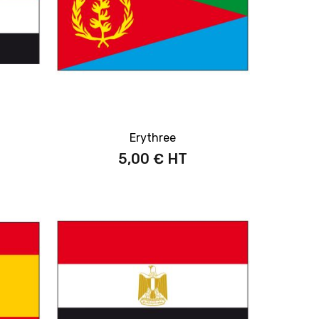
Erythree
5,00 €