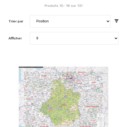
Produits
10
-
18
sur
131
Trier par
Afficher