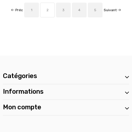
Préc
Suivant
1
2
3
4
5
Catégories
Informations
Mon compte