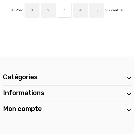
Préc
Suivant
1
2
3
4
5
Catégories
Informations
Mon compte