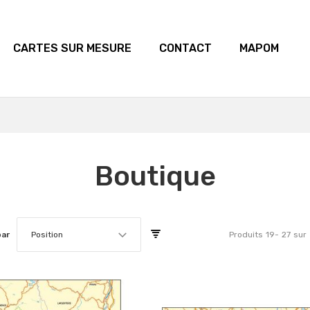
CARTES SUR MESURE
CONTACT
MAPOM
Boutique
par
Position
Produits
19
-
27
sur