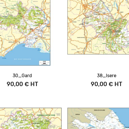
30_Gard
38_Isere
90,00 €
90,00 €