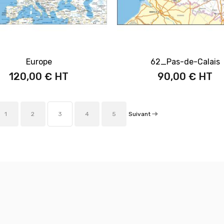
Europe
62_Pas-de-Calais
120,00 €
90,00 €
Suivant
1
2
3
4
5