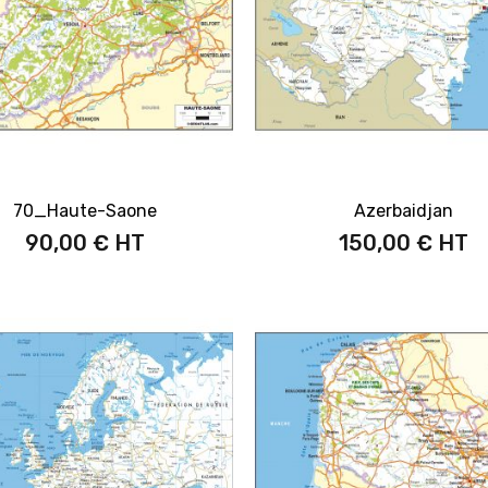
70_Haute-Saone
Azerbaidjan
90,00 €
150,00 €