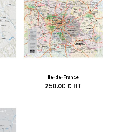
Ile-de-France
250,00 €