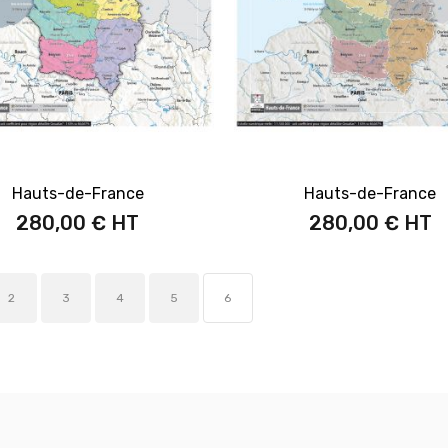
Hauts-de-France
Hauts-de-France
280,00 €
280,00 €
2
3
4
5
6