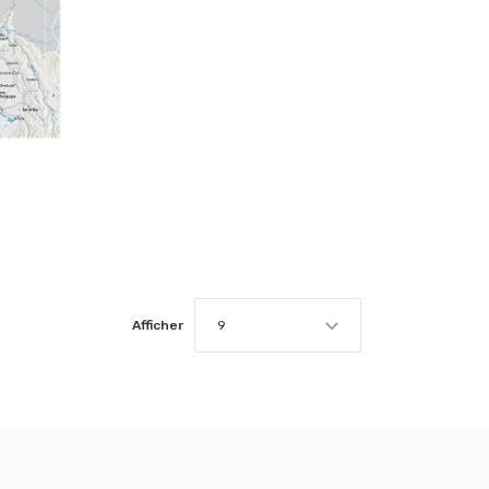
Afficher
9