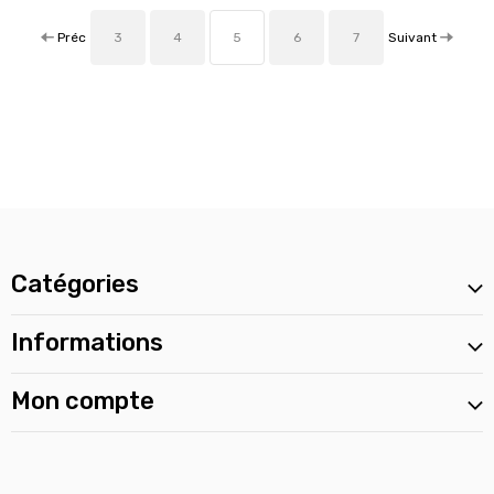
Préc
Suivant
3
4
5
6
7
Catégories
Informations
Mon compte