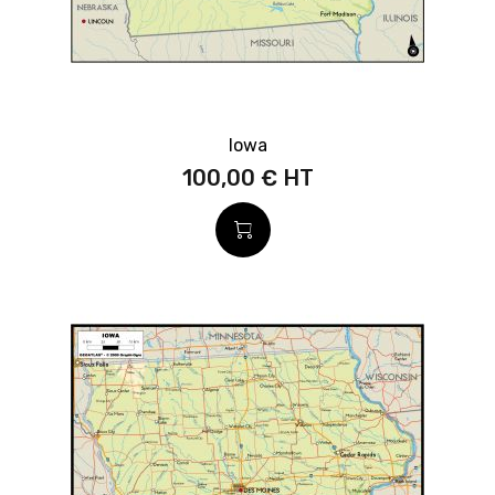
Iowa
100,00 €