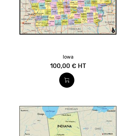
Iowa
100,00 €