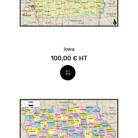
Iowa
100,00 €