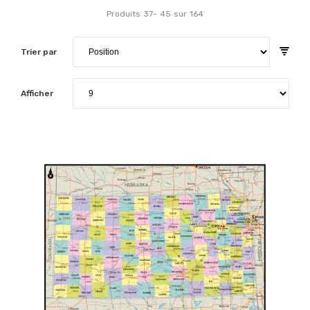
Produits
37
-
45
sur
164
Trier par
Afficher