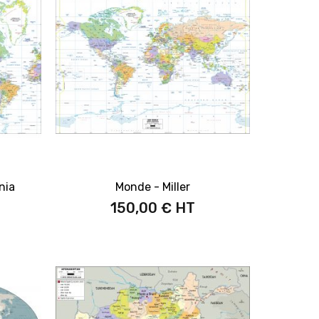
nia
Monde - Miller
150,00 €