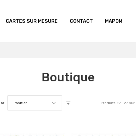
CARTES SUR MESURE
CONTACT
MAPOM
Boutique
par
Position
Produits
19
-
27
sur