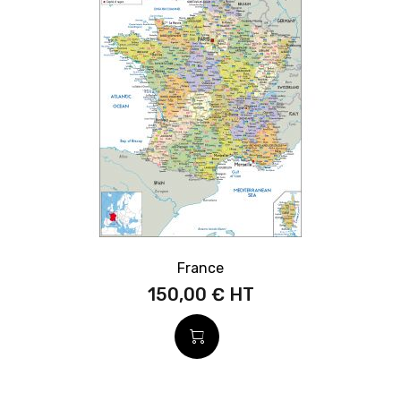
France
150,00 €