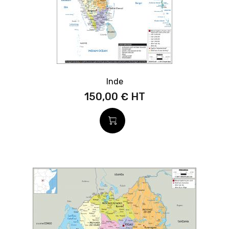
Inde
150,00 €