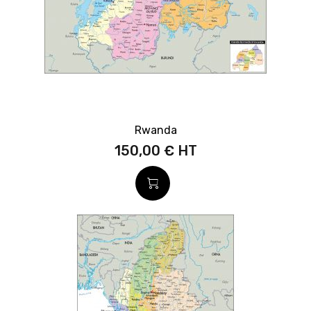
Rwanda
150,00 €