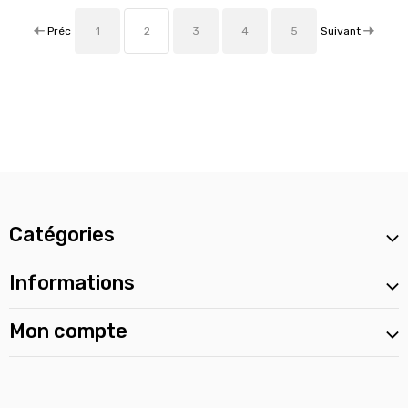
Préc
Suivant
1
2
3
4
5
Catégories
Informations
Mon compte