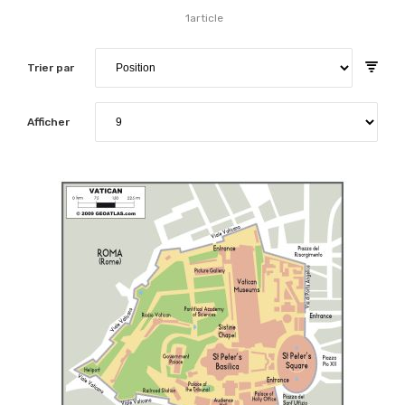
1
article
Trier par
Afficher