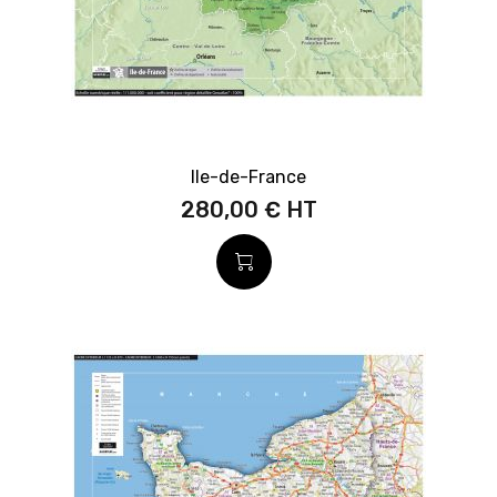
Ile-de-France
280,00 €