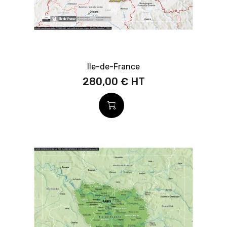
Ile-de-France
280,00 €