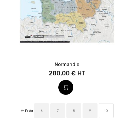
Normandie
280,00 €
Préc
6
7
8
9
10