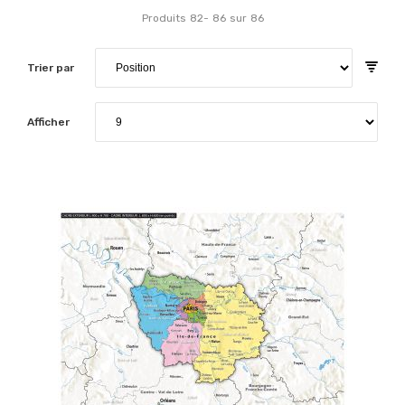
Produits
82
-
86
sur
86
Trier par
Afficher