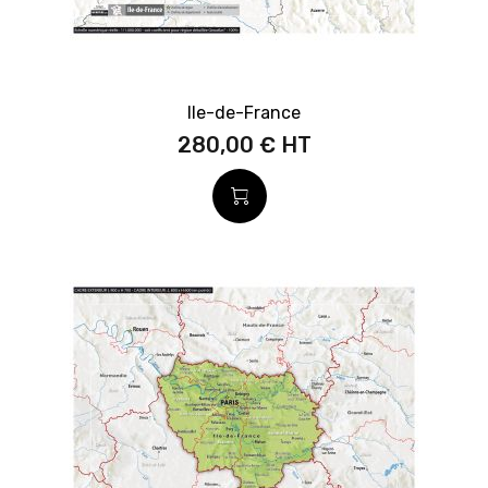
Ile-de-France
280,00 €