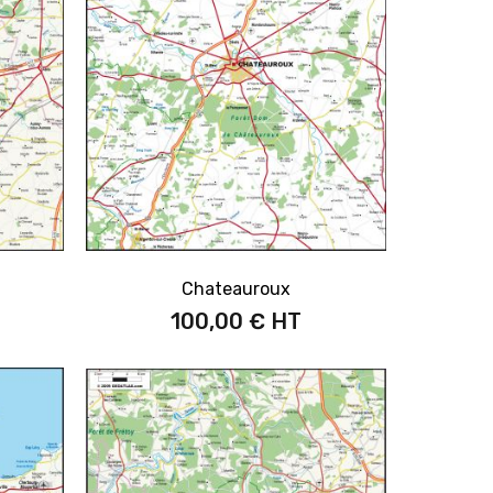
Chateauroux
100,00 €