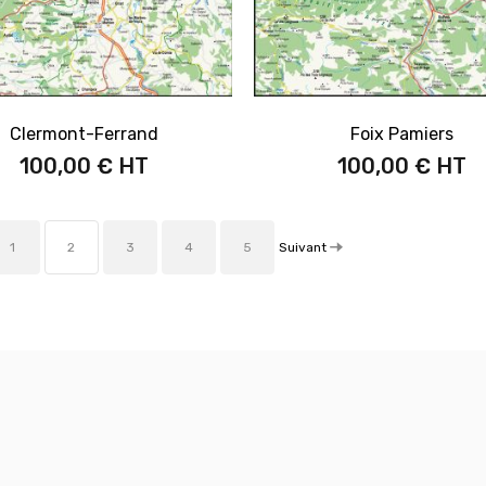
Clermont-Ferrand
Foix Pamiers
100,00 €
100,00 €
Suivant
1
2
3
4
5