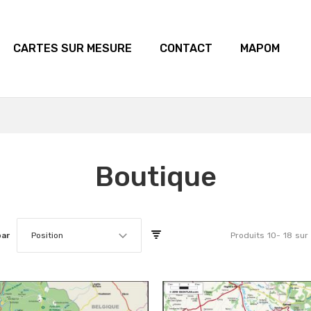
CARTES SUR MESURE
CONTACT
MAPOM
Boutique
par
Position
Produits
10
-
18
sur