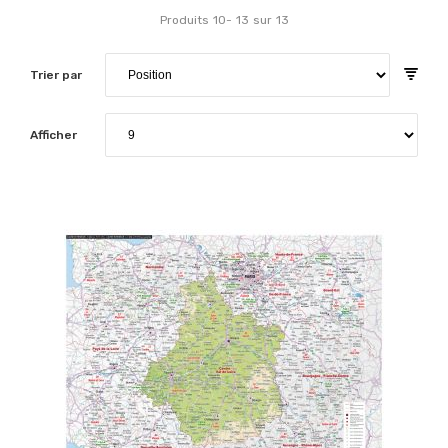
Produits
10
-
13
sur
13
Trier par
Afficher