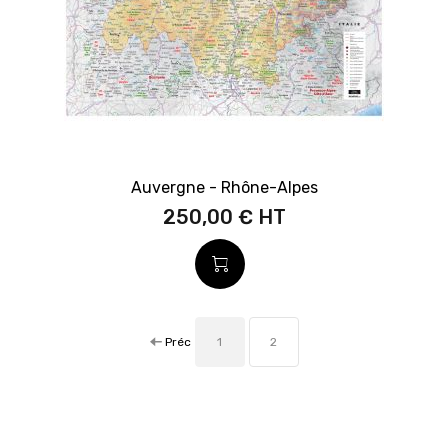
Auvergne - Rhône-Alpes
250,00 €
Préc
1
2