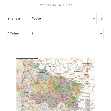
Produits
46
-
46
sur
46
Trier par
Afficher