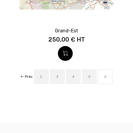
Grand-Est
250,00 €
Préc
2
3
4
5
6