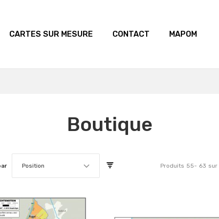
CARTES SUR MESURE
CONTACT
MAPOM
Boutique
par
Position
Produits
55
-
63
sur