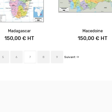
Madagascar
Macedoine
150,00 €
150,00 €
Suivant
5
6
7
8
9