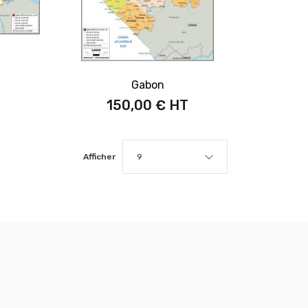
Gabon
150,00 €
Afficher
9