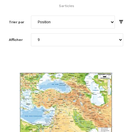
5
articles
Trier par
Afficher