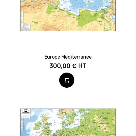
Europe Mediterranee
300,00 €