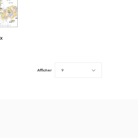
ux
Afficher
9