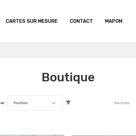
CARTES SUR MESURE
CONTACT
MAPOM
Boutique
par
Position
8
articles