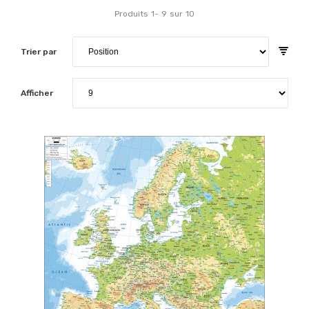
Produits
1
-
9
sur
10
Trier par
Afficher