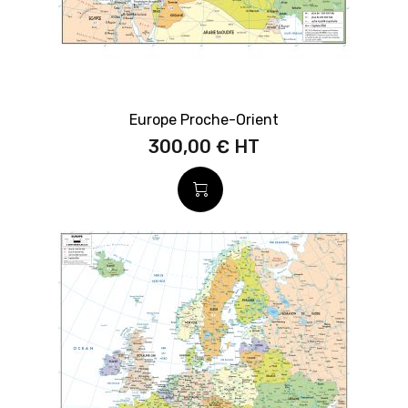
Europe Proche-Orient
300,00 €