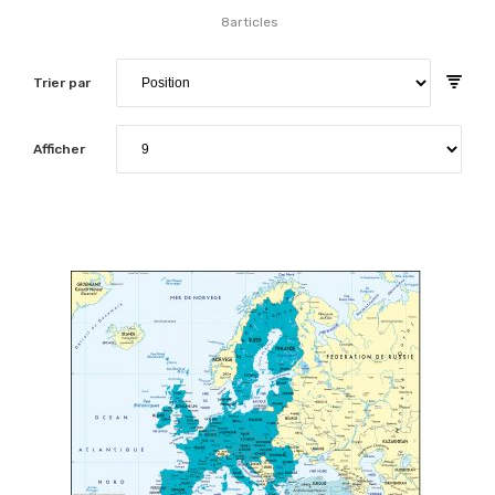
8
articles
Trier par
Afficher