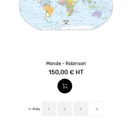
Monde - Robinson
150,00 €
Préc
1
2
3
4