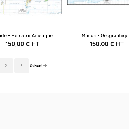
de - Mercator Amerique
Monde - Geographiqu
150,00 €
150,00 €
Suivant
2
3