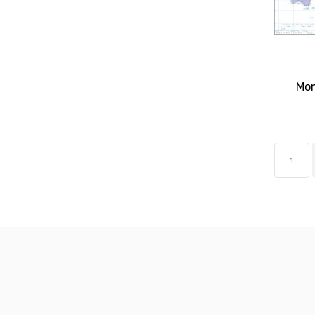
Mon
1