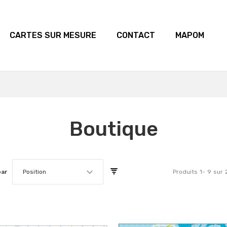
CARTES SUR MESURE
CONTACT
MAPOM
Boutique
par
Position
Produits
1
-
9
sur