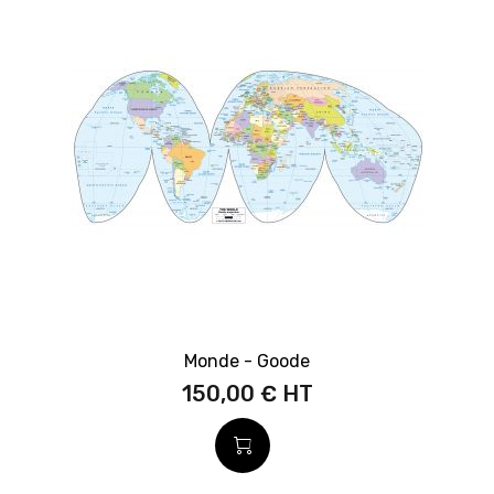
Monde - Goode
150,00 €