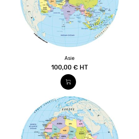
Asie
100,00 €