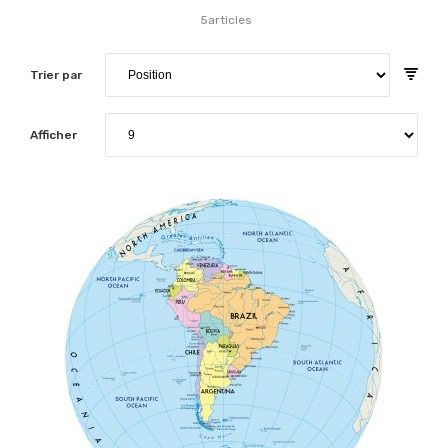
5
articles
Trier par
Afficher