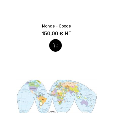
Monde - Goode
150,00 €