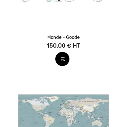
Monde - Goode
150,00 €