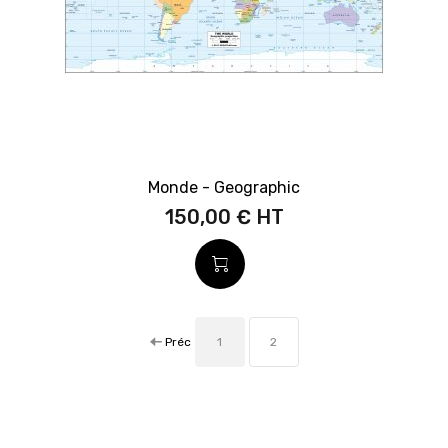
Monde - Geographic
150,00 €
Préc
1
2