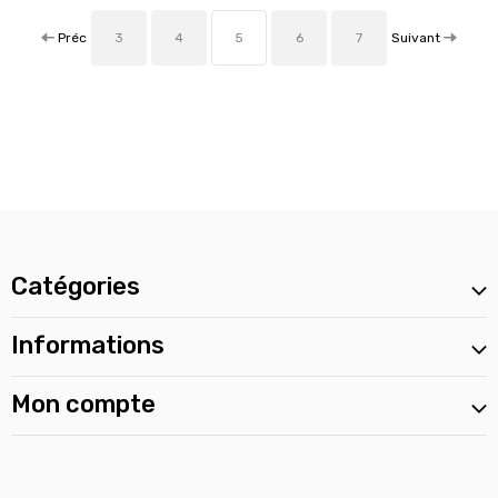
Préc
Suivant
3
4
5
6
7
Catégories
Informations
Mon compte