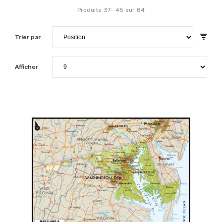
Produits
37
-
45
sur
84
Trier par
Afficher