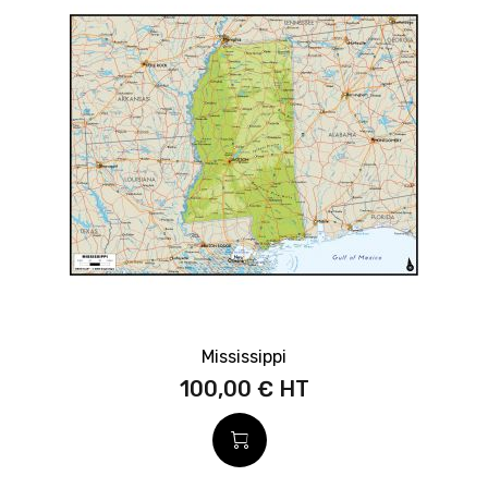
Mississippi
100,00 €