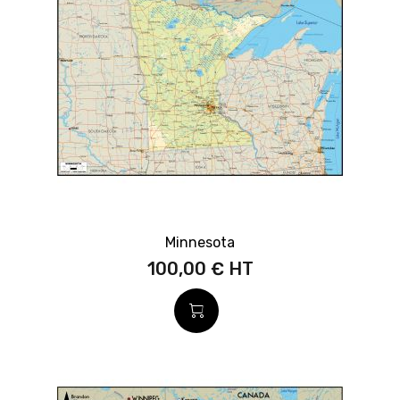
Minnesota
100,00 €