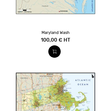
Maryland Wash
100,00 €