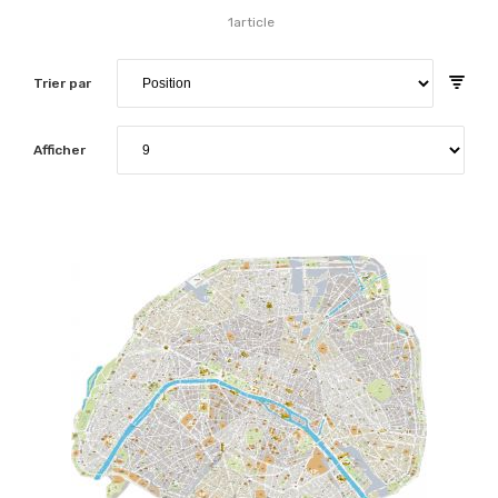
1
article
Trier par
Afficher