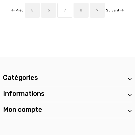
Préc
Suivant
5
6
7
8
9
Catégories
Informations
Mon compte