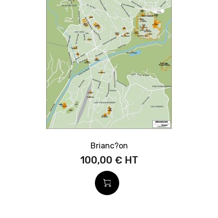
Brianc?on
100,00 €