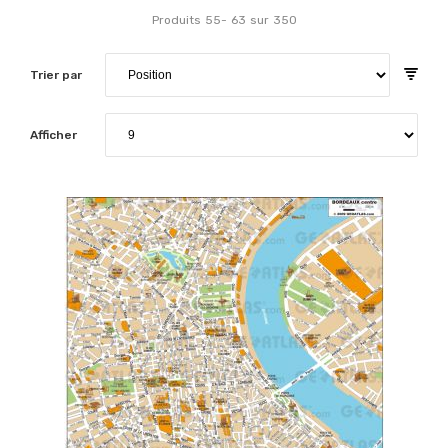
Produits
55
-
63
sur
350
Trier par
Afficher