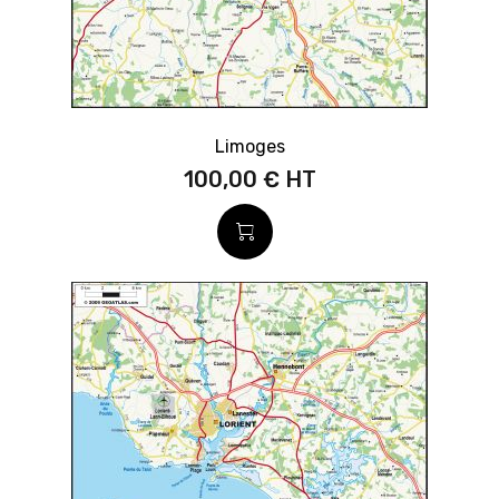
Limoges
100,00 €