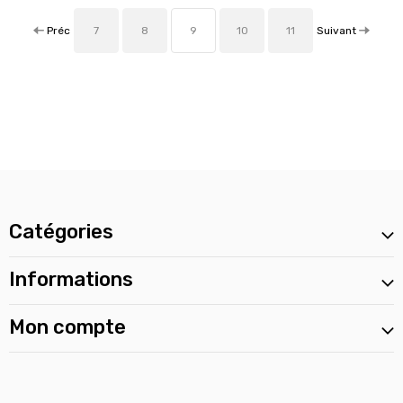
Préc
Suivant
7
8
9
10
11
Catégories
Informations
Mon compte