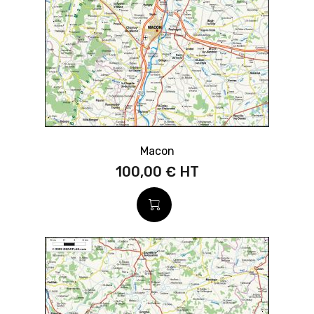
Macon
100,00 €