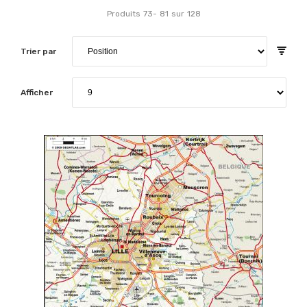
Produits
73
-
81
sur
128
Trier par
Afficher