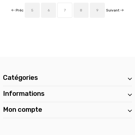
Préc
Suivant
5
6
7
8
9
Catégories
Informations
Mon compte