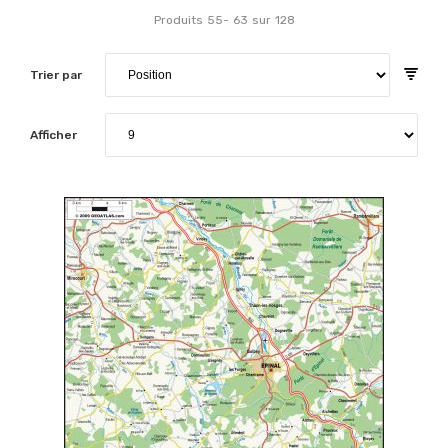
Produits
55
-
63
sur
128
Trier par
Afficher