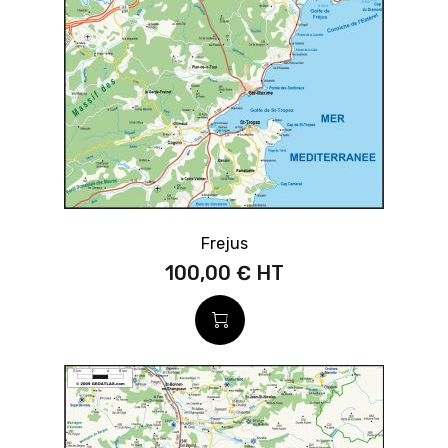
Frejus
100,00 €