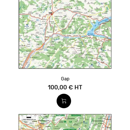
Gap
100,00 €