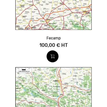
Fecamp
100,00 €