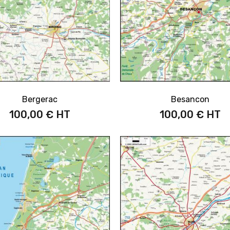
Bergerac
Besancon
100,00 €
100,00 €