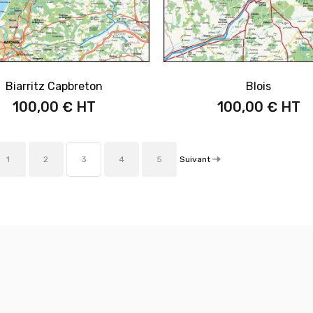
Biarritz Capbreton
Blois
100,00 €
100,00 €
Suivant
1
2
3
4
5