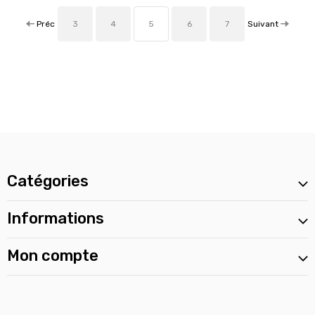
Préc
Suivant
3
4
5
6
7
Catégories
Informations
Mon compte