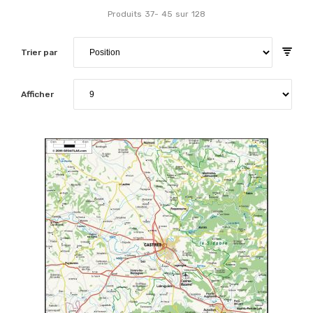
Produits
37
-
45
sur
128
Trier par
Afficher