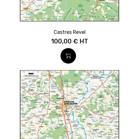
Castres Revel
100,00 €