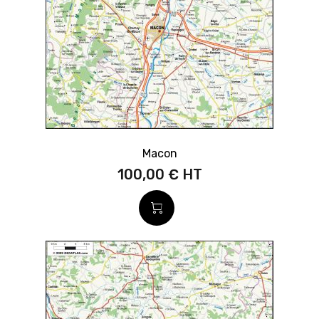
Macon
100,00 €