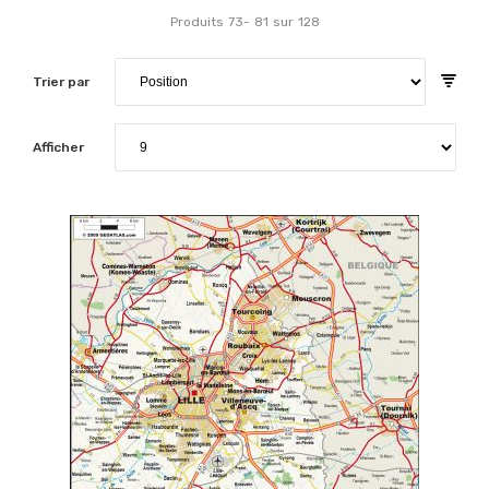
Produits
73
-
81
sur
128
Trier par
Afficher