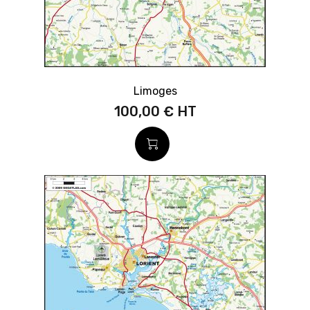
Limoges
100,00 €