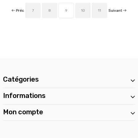
Préc
Suivant
7
8
9
10
11
Catégories
Informations
Mon compte