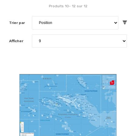
Produits
10
-
12
sur
12
Trier par
Afficher