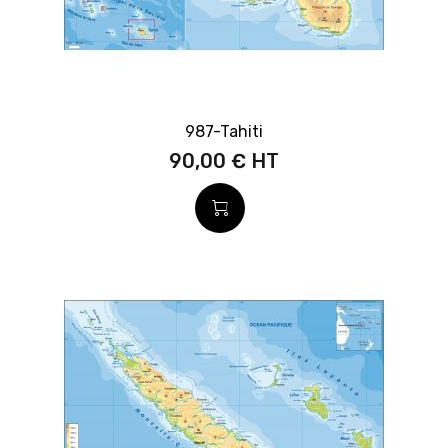
987-Tahiti
90,00 €