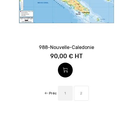
988-Nouvelle-Caledonie
90,00 €
Préc
1
2