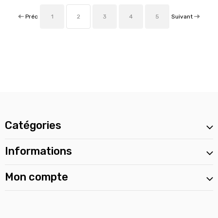
Préc
Suivant
1
2
3
4
5
Catégories
Informations
Mon compte