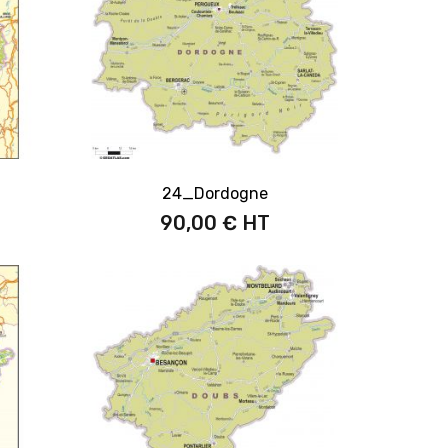
24_Dordogne
90,00 €