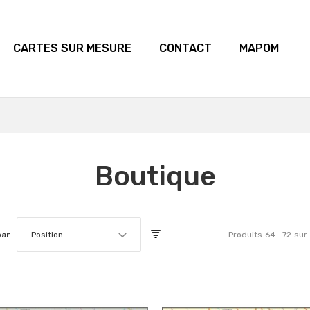
CARTES SUR MESURE
CONTACT
MAPOM
Boutique
par
Position
Produits
64
-
72
sur