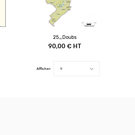
25_Doubs
90,00 €
Afficher
9