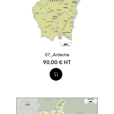
07_Ardeche
90,00 €