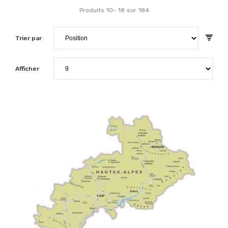
Produits
10
-
18
sur
184
Trier par
Afficher