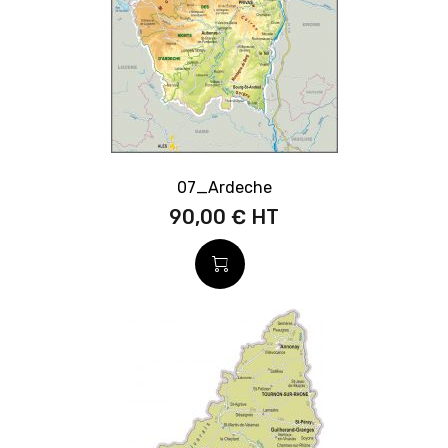
07_Ardeche
90,00 €