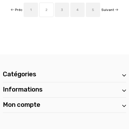
Préc
Suivant
1
2
3
4
5
Catégories
Informations
Mon compte