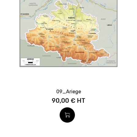
09_Ariege
90,00 €