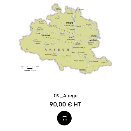
09_Ariege
90,00 €