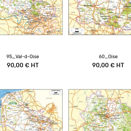
95_Val-d-Oise
60_Oise
90,00 €
90,00 €