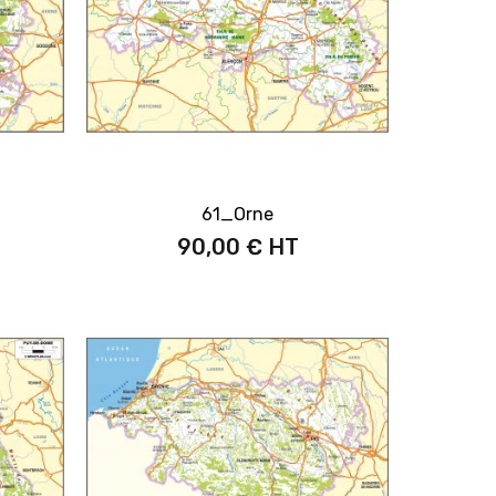
61_Orne
90,00 €