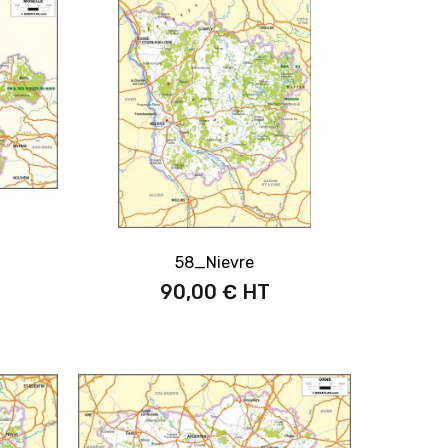
58_Nievre
90,00 €