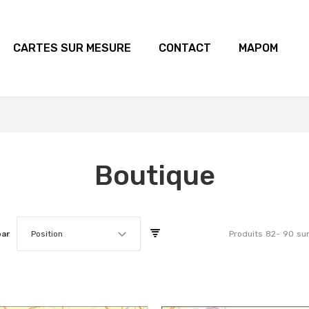
CARTES SUR MESURE
CONTACT
MAPOM
Boutique
par
Position
Produits
82
-
90
su