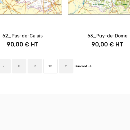
62_Pas-de-Calais
63_Puy-de-Dome
90,00 €
90,00 €
Suivant
7
8
9
10
11