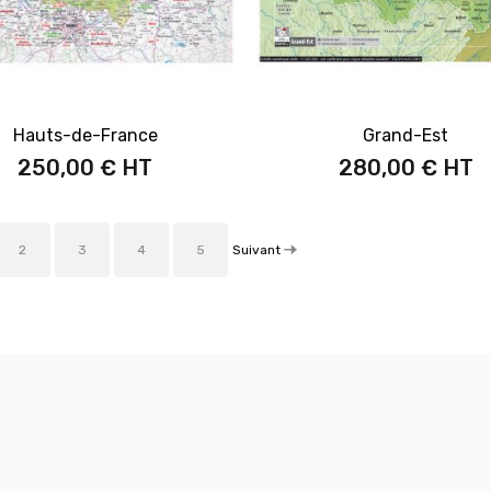
Hauts-de-France
Grand-Est
250,00 €
280,00 €
Suivant
2
3
4
5