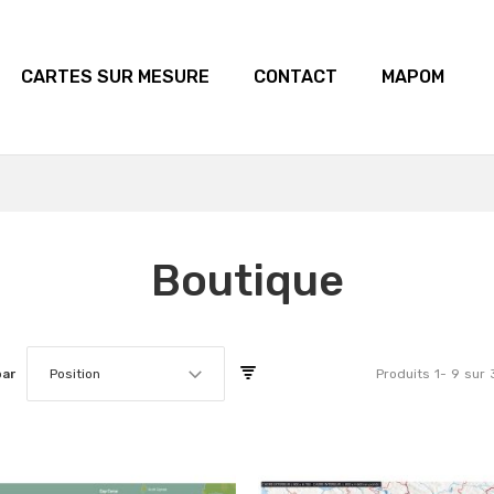
CARTES SUR MESURE
CONTACT
MAPOM
Boutique
par
Position
Produits
1
-
9
sur