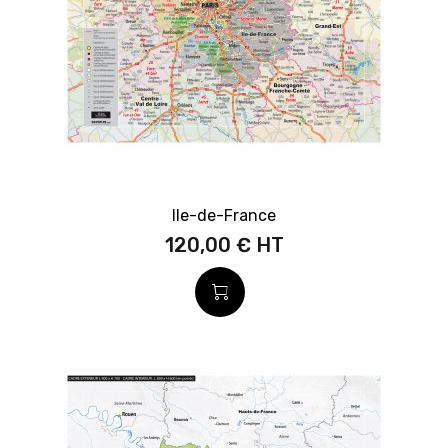
Ile-de-France
120,00 €