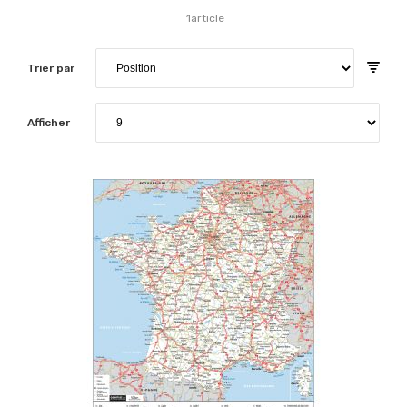
1
article
Trier par
Afficher