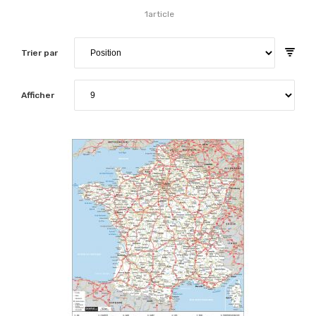
1
article
Trier par
Afficher